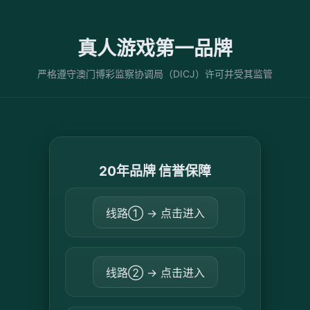
真人游戏第一品牌
严格遵守澳门博彩监察协调局（DICJ）许可并受其监管
20年品牌 信誉保障
线路① → 点击进入
线路② → 点击进入